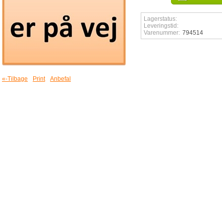
Lagerstatus:
Leveringstid:
Varenummer:
794514
«-Tilbage
Print
Anbefal