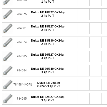
784565
1 4p PL-T
Dulux T/E 18/827 GX24q-
784575
2 4p PL-T
Dulux T/E 18/827 GX24q-
784601
2 4p PL-T
Dulux T/E 18/830 GX24q-
784574
2 4p PL-T
Dulux T/E 26/827 GX24q-
784585
3 4p PL-T
Dulux T/E 26/840 GX24q-
784584
3 4p PL-T
Dulux T/E 26/840
784584(KOPI)
GX24q-3 4p PL-T
Dulux T/E 32/827 GX24q-
784595
3 4p PL-T