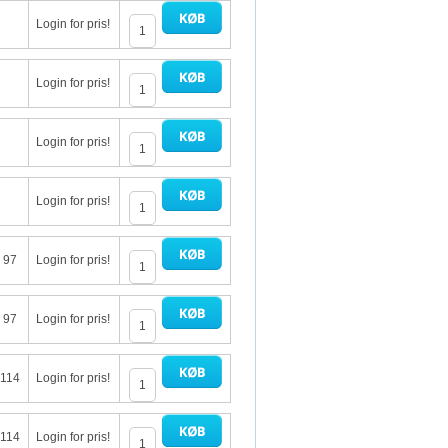
Login for pris!
Login for pris!
Login for pris!
Login for pris!
: 97
Login for pris!
: 97
Login for pris!
 114
Login for pris!
 114
Login for pris!