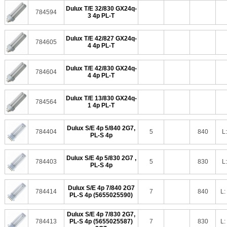
Dulux T/E 32/830 GX24q-
784594
3 4p PL-T
Dulux T/E 42/827 GX24q-
784605
4 4p PL-T
Dulux T/E 42/830 GX24q-
784604
4 4p PL-T
Dulux T/E 13/830 GX24q-
784564
1 4p PL-T
Dulux S/E 4p 5/840 2G7,
784404
5
840
L
PL-S 4p
Dulux S/E 4p 5/830 2G7 ,
784403
5
830
L
PL-S 4p
Dulux S/E 4p 7/840 2G7
784414
7
840
L:
PL-S 4p (5655025590)
Dulux S/E 4p 7/830 2G7,
784413
PL-S 4p (5655025587)
7
830
L: