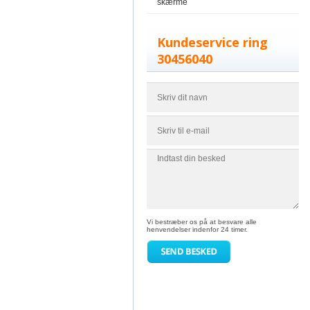
skærme
Kundeservice ring
30456040
Vi bestræber os på at besvare alle
henvendelser indenfor 24 timer.