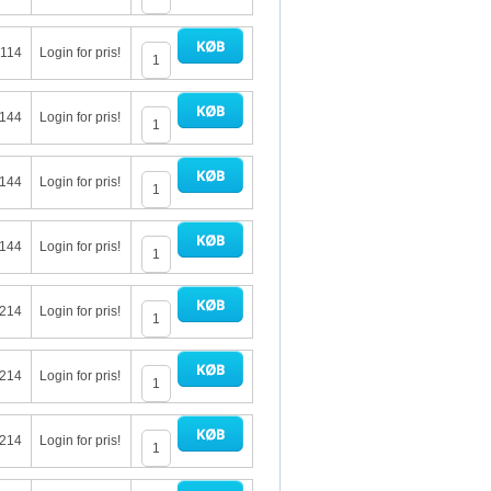
 114
Login for pris!
 144
Login for pris!
 144
Login for pris!
 144
Login for pris!
 214
Login for pris!
 214
Login for pris!
 214
Login for pris!