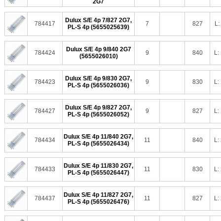
2G7
Dulux S/E 4p 7/827 2G7,
784417
7
827
L:
PL-S 4p (5655025639)
Dulux S/E 4p 9/840 2G7
784424
9
840
L:
(5655026010)
Dulux S/E 4p 9/830 2G7,
784423
9
830
L:
PL-S 4p (5655026036)
Dulux S/E 4p 9/827 2G7,
784427
9
827
L:
PL-S 4p (5655026052)
Dulux S/E 4p 11/840 2G7,
784434
11
840
L:
PL-S 4p (5655026434)
Dulux S/E 4p 11/830 2G7,
784433
11
830
L:
PL-S 4p (5655026447)
Dulux S/E 4p 11/827 2G7,
784437
11
827
L:
PL-S 4p (5655026476)