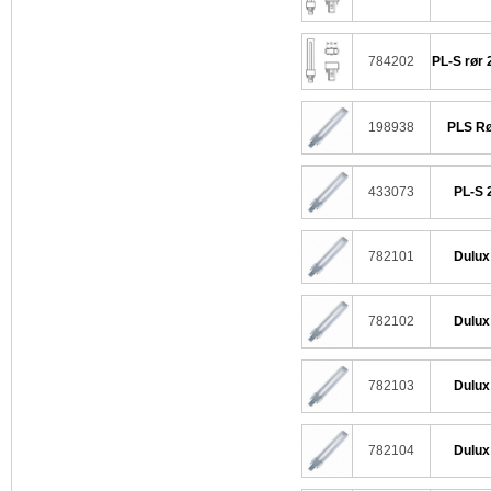
784202
PL-S rør 
198938
PLS Rø
433073
PL-S 
782101
Dulux
782102
Dulux
782103
Dulux
782104
Dulux