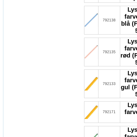
Lys
far
792138
blå (
Lys
far
792135
rød (
Lys
far
792133
gul (
Lys
far
792171
Lys
far