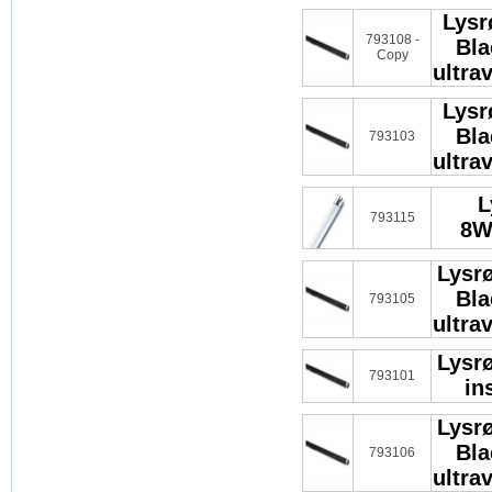
Lysr
793108 -
Bla
Copy
ultra
Lysr
Bla
793103
ultra
L
793115
8W
Lysr
Bla
793105
ultra
Lysr
793101
in
Lysr
Bla
793106
ultra