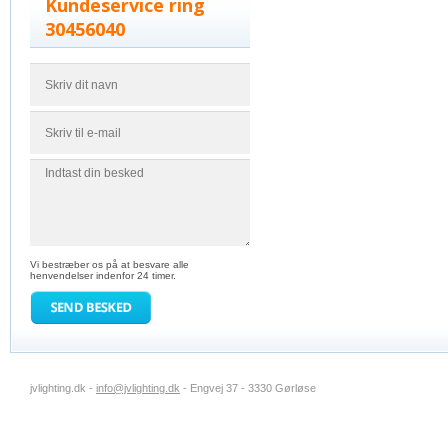
Kundeservice ring
30456040
Vi bestræber os på at besvare alle
henvendelser indenfor 24 timer.
jvlighting.dk -
info@jvlighting.dk
- Engvej 37 - 3330 Gørløse