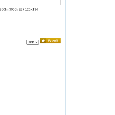
 950lm 3000k E27 120X134