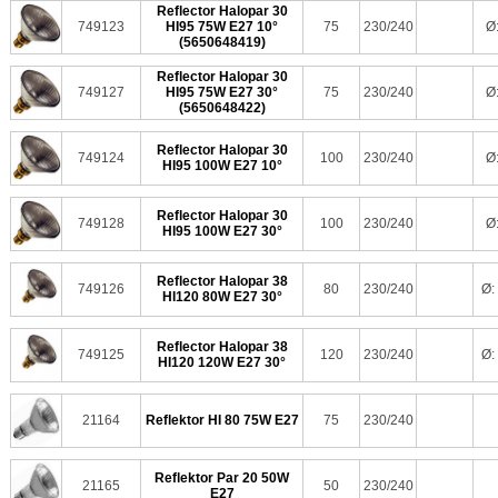
Reflector Halopar 30
749123
HI95 75W E27 10°
75
230/240
Ø
(5650648419)
Reflector Halopar 30
749127
HI95 75W E27 30°
75
230/240
Ø
(5650648422)
Reflector Halopar 30
749124
100
230/240
Ø
HI95 100W E27 10°
Reflector Halopar 30
749128
100
230/240
Ø
HI95 100W E27 30°
Reflector Halopar 38
749126
80
230/240
Ø:
HI120 80W E27 30°
Reflector Halopar 38
749125
120
230/240
Ø:
HI120 120W E27 30°
21164
Reflektor HI 80 75W E27
75
230/240
Reflektor Par 20 50W
21165
50
230/240
E27