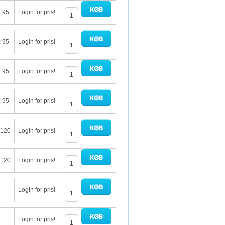
: 95
Login for pris!
: 95
Login for pris!
: 95
Login for pris!
: 95
Login for pris!
 120
Login for pris!
 120
Login for pris!
Login for pris!
Login for pris!