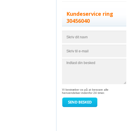
Kundeservice ring
30456040
Vi bestræber os på at besvare alle
henvendelser indenfor 24 timer.