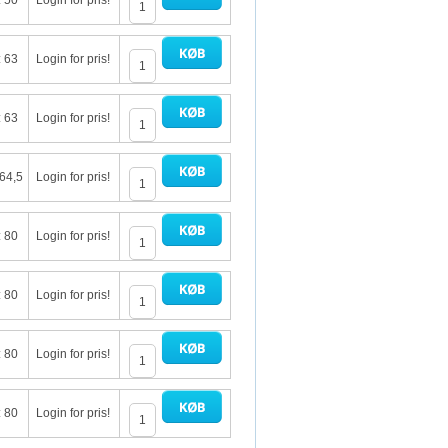
: 50
Login for pris!
: 63
Login for pris!
: 63
Login for pris!
 64,5
Login for pris!
: 80
Login for pris!
: 80
Login for pris!
: 80
Login for pris!
: 80
Login for pris!