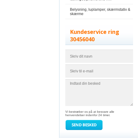
Belysning, luplamper, skærmstativ &
skærme
Kundeservice ring
30456040
Vi bestræber os på at besvare alle
henvendelser indenfor 24 timer.