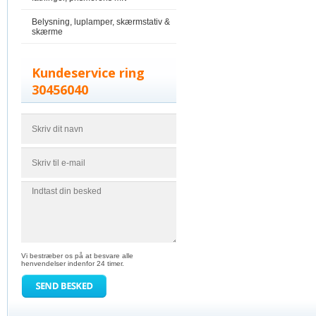
Belysning, luplamper, skærmstativ &
skærme
Kundeservice ring
30456040
Vi bestræber os på at besvare alle
henvendelser indenfor 24 timer.