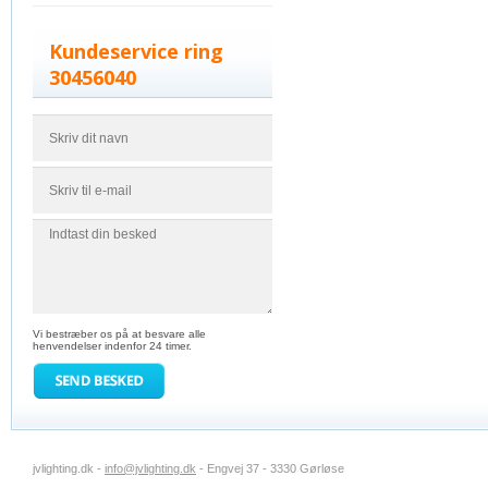
Kundeservice ring
30456040
Vi bestræber os på at besvare alle
henvendelser indenfor 24 timer.
jvlighting.dk -
info@jvlighting.dk
- Engvej 37 - 3330 Gørløse