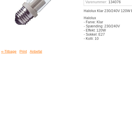
Varenummer:
134076
Halolux Klar 230/240V 120W
Halolux
- Farve: Klar
- Spænding: 230/240V
- Effekt: 120W
- Sokkel: E27
- Kolli: 10
«-Tilbage
Print
Anbefal