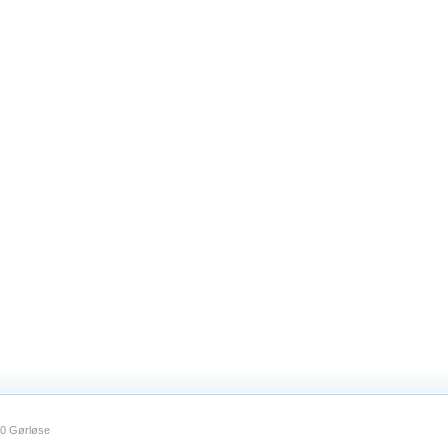
30 Gørløse