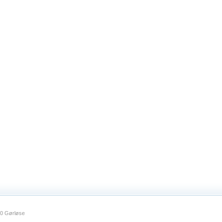
30 Gørløse