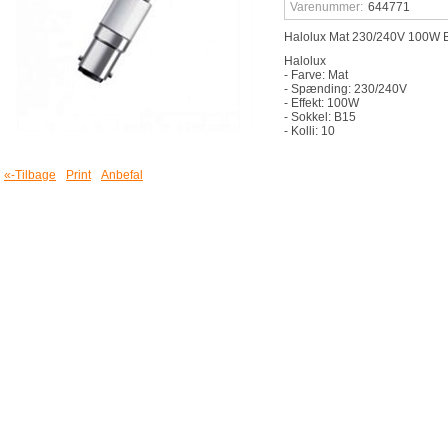
Varenummer:
644771
Halolux Mat 230/240V 100W 
Halolux
- Farve: Mat
- Spænding: 230/240V
- Effekt: 100W
- Sokkel: B15
- Kolli: 10
«-Tilbage
Print
Anbefal